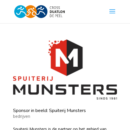
Sponsor in beeld: Spuiterij Munsters
bedrijven
Spuiterij Munsters is de partner op het gebied van